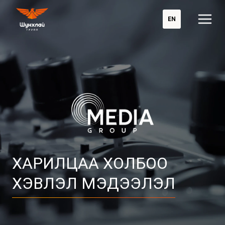
EN
ХАРИЛЦАА ХОЛБОО

ХЭВЛЭЛ МЭДЭЭЛЭЛ