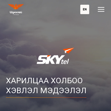
EN
ХАРИЛЦАА ХОЛБОО

ХЭВЛЭЛ МЭДЭЭЛЭЛ