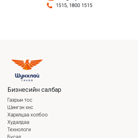
1515, 1800 1515
Бизнесийн салбар
Газрын тос
Шингэн хүнс
Харилцаа холбоо
Худалдаа
Технологи
Бусад